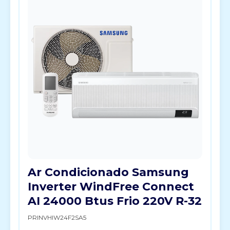
Ar Condicionado Samsung
Inverter WindFree Connect
AI 24000 Btus Frio 220V R-32
PRINVHIW24F2SA5