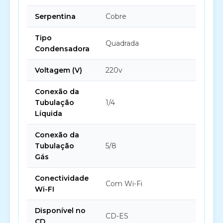
Serpentina
Cobre
Tipo
Quadrada
Condensadora
Voltagem (V)
220v
Conexão da
Tubulação
1/4
Líquida
Conexão da
Tubulação
5/8
Gás
Conectividade
Com Wi-Fi
Wi-FI
Disponível no
CD-ES
CD