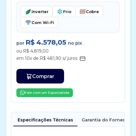
Inverter
Frio
Cobre
Com Wi-Fi
R$ 4.578,05
por
no pix
ou R$ 4.819,00
em 10x de R$ 481,90 s/ juros
Comprar
Fale com um Especialista
Especificações Técnicas
Garantia do Fornecedor