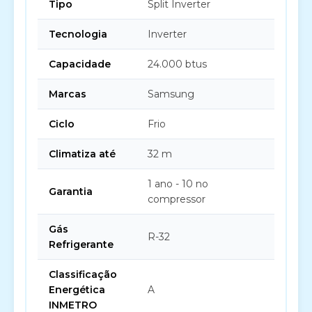
Tipo
Split Inverter
Tecnologia
Inverter
Capacidade
24.000 btus
Marcas
Samsung
Ciclo
Frio
Climatiza até
32 m
1 ano - 10 no
Garantia
compressor
Gás
R-32
Refrigerante
Classificação
Energética
A
INMETRO