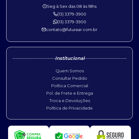
Seg à Sex das 08 às 18hs
(13) 3379-3900
(13) 3379-3900
contato@futuraar.com.br
Institucional
Quem Somos
Consultar Pedido
Política Comercial
Pol. de Frete e Entrega
Troca e Devoluções
Política de Privacidade