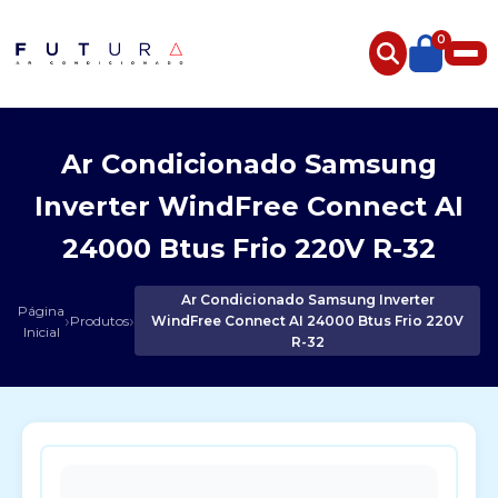
0
Ar Condicionado Samsung
Inverter WindFree Connect AI
24000 Btus Frio 220V R-32
Ar Condicionado Samsung Inverter
Página
›
›
Produtos
WindFree Connect AI 24000 Btus Frio 220V
Inicial
R-32