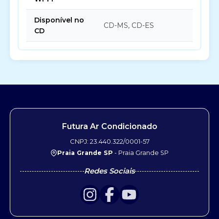
Disponível no
CD-MS, CD-ES
CD
Futura Ar Condicionado
CNPJ: 23.440.322/0001-57
Praia Grande SP
- Praia Grande SP
Redes Sociais