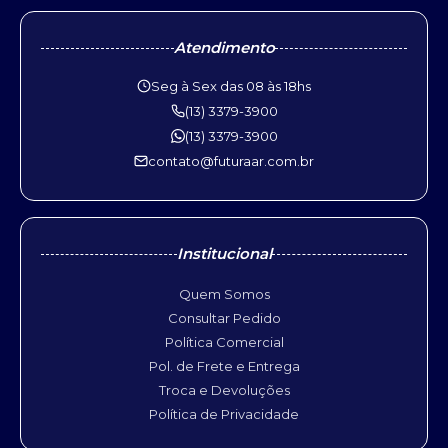
Atendimento
Seg à Sex das 08 às 18hs
(13) 3379-3900
(13) 3379-3900
contato@futuraar.com.br
Institucional
Quem Somos
Consultar Pedido
Política Comercial
Pol. de Frete e Entrega
Troca e Devoluções
Política de Privacidade