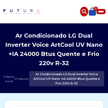
0
Ar Condicionado LG Dual
Inverter Voice ArtCool UV Nano
+IA 24000 Btus Quente e Frio
220v R-32
Ar Condicionado LG Dual Inverter Voice
Página
›
›
Produtos
ArtCool UV Nano +IA 24000 Btus Quente e
Inicial
Frio 220v R-32