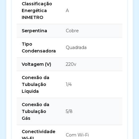
Classificação
Energética
A
INMETRO
Serpentina
Cobre
Tipo
Quadrada
Condensadora
Voltagem (V)
220v
Conexão da
Tubulação
1/4
Líquida
Conexão da
Tubulação
5/8
Gás
Conectividade
Com Wi-Fi
Wi-FI