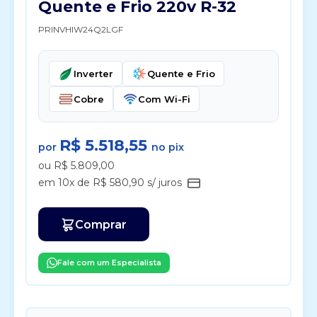
Quente e Frio 220v R-32
PRINVHIW24Q2LGF
Inverter
Quente e Frio
Cobre
Com Wi-Fi
R$ 5.518,55
por
no pix
ou R$ 5.809,00
em 10x de R$ 580,90 s/ juros
Comprar
Fale com um Especialista