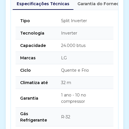
Especificações Técnicas
Garantia do Fornecedor
Tipo
Split Inverter
Tecnologia
Inverter
Capacidade
24.000 btus
Marcas
LG
Ciclo
Quente e Frio
Climatiza até
32 m
1 ano - 10 no
Garantia
compressor
Gás
R-32
Refrigerante