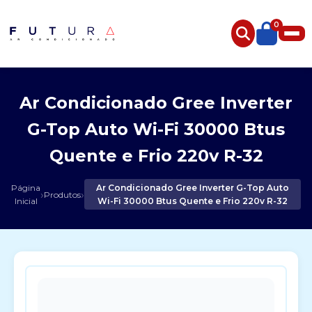
0
Ar Condicionado Gree Inverter
G-Top Auto Wi-Fi 30000 Btus
Quente e Frio 220v R-32
Página
Ar Condicionado Gree Inverter G-Top Auto
›
›
Produtos
Inicial
Wi-Fi 30000 Btus Quente e Frio 220v R-32