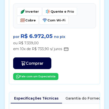
Inverter
Quente e Frio
Cobre
Com Wi-Fi
R$ 6.972,05
por
no pix
ou R$ 7.339,00
em 10x de R$ 733,90 s/ juros
Comprar
Fale com um Especialista
Especificações Técnicas
Garantia do Fornecedor