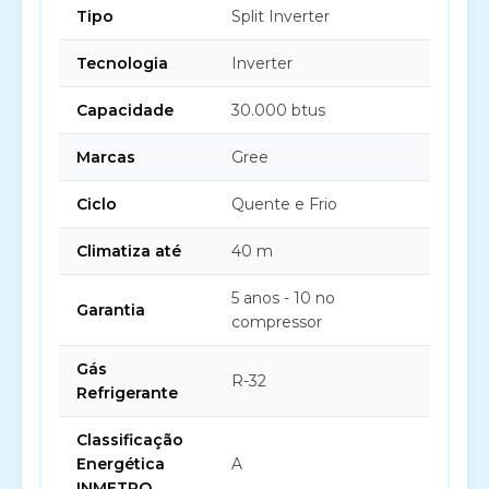
Tipo
Split Inverter
Tecnologia
Inverter
Capacidade
30.000 btus
Marcas
Gree
Ciclo
Quente e Frio
Climatiza até
40 m
5 anos - 10 no
Garantia
compressor
Gás
R-32
Refrigerante
Classificação
Energética
A
INMETRO