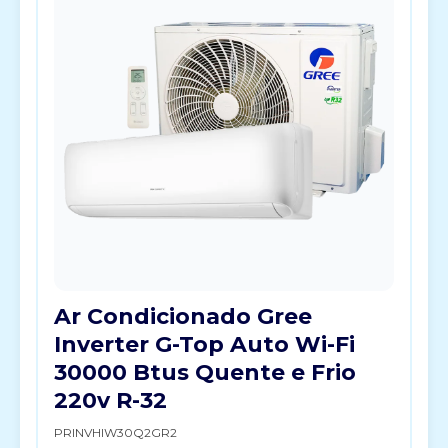
Ar Condicionado Gree
Inverter G-Top Auto Wi-Fi
30000 Btus Quente e Frio
220v R-32
PRINVHIW30Q2GR2