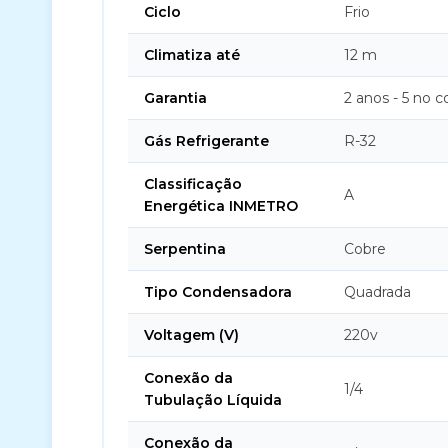
Ciclo
Frio
Climatiza até
12 m
Garantia
2 anos - 5 no 
Gás Refrigerante
R-32
Classificação
A
Energética INMETRO
Serpentina
Cobre
Tipo Condensadora
Quadrada
Voltagem (V)
220v
Conexão da
1/4
Tubulação Líquida
Conexão da