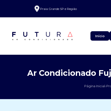
Praia Grande SP e Região
Início
Ar Condicionado Fuj
›
Página Inicial
Pr