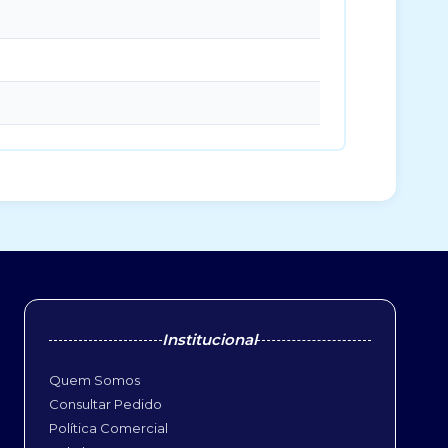
Institucional
Quem Somos
Consultar Pedido
Política Comercial