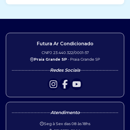
Futura Ar Condicionado
CNPJ: 23.440.322/0001-57
Praia Grande SP
- Praia Grande SP
Redes Sociais
Atendimento
Seg à Sex das 08 às 18hs