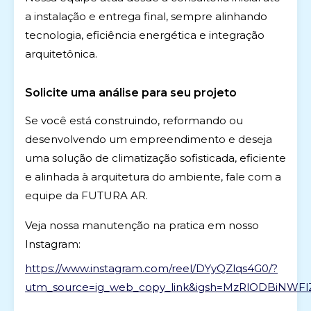
a instalação e entrega final, sempre alinhando
tecnologia, eficiência energética e integração
arquitetônica.
Solicite uma análise para seu projeto
Se você está construindo, reformando ou
desenvolvendo um empreendimento e deseja
uma solução de climatização sofisticada, eficiente
e alinhada à arquitetura do ambiente, fale com a
equipe da FUTURA AR.
Veja nossa manutenção na pratica em nosso
Instagram:
https://www.instagram.com/reel/DYyQZlqs4G0/?
utm_source=ig_web_copy_link&igsh=MzRlODBiNWFl