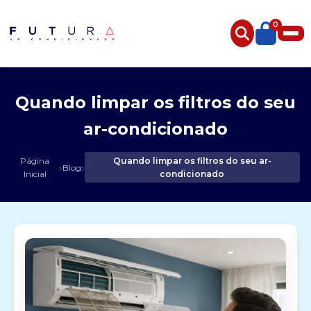
0
Quando limpar os filtros do seu
ar-condicionado
Página
Quando limpar os filtros do seu ar-
›
›
Blog
Inicial
condicionado