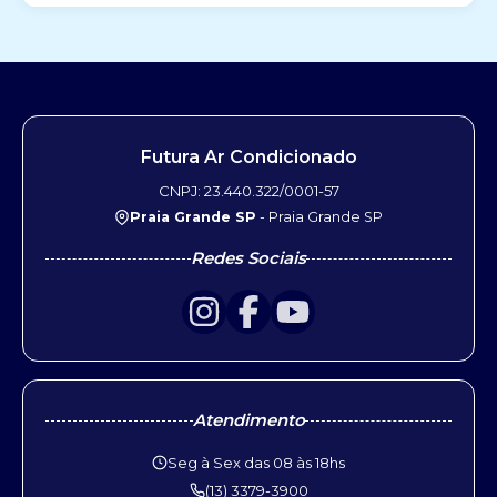
Futura Ar Condicionado
CNPJ: 23.440.322/0001-57
Praia Grande SP
- Praia Grande SP
Redes Sociais
Atendimento
Seg à Sex das 08 às 18hs
(13) 3379-3900